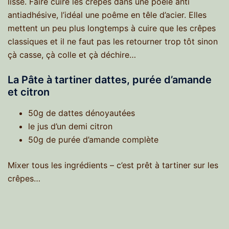
lisse. Faire cuire les crêpes dans une poêle anti
antiadhésive, l’idéal une poême en têle d’acier. Elles
mettent un peu plus longtemps à cuire que les crêpes
classiques et il ne faut pas les retourner trop tôt sinon
çà casse, çà colle et çà déchire…
La Pâte à tartiner dattes, purée d’amande
et citron
50g de dattes dénoyautées
le jus d’un demi citron
50g de purée d’amande complète
Mixer tous les ingrédients – c’est prêt à tartiner sur les
crêpes…